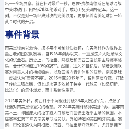
出——全场屏息。就在补时最后一秒，恩佐·费尔南德斯在角球混战
中头球破门，阿根廷1比0绝杀对手，成功卫冕美洲杯冠军。这一
刻，不仅是对一场经典对决的完美收尾，更象征着南美足球新一轮
黄金时代的开启。
事件背景
南美足球素以激情、技术与不可预测性著称，而美洲杯作为世界上
最古老的国家队赛事，自1916年创办以来，一直是这片大陆足球文
化的试金石。历史上，乌拉圭、阿根廷和巴西三强长期主导赛事格
局，合计夺得超过70%的冠军。然而，进入21世纪后，随着欧洲联
赛对南美人才的持续吸纳，以及区域内青训体系的波动，南美足球
一度被认为“青黄不接”。2015年至2019年间，智利两度夺冠，打破
了传统三强垄断，但其成功更多依赖于特定一代球员（如桑切斯、
比达尔）的集体爆发，而非系统性重建。
2021年美洲杯，梅西终于率阿根廷打破28年大赛冠军荒，点燃了
球迷对南美足球复兴的希望。2024年美洲杯移师美国举办，虽非南
美本土，却因庞大的拉丁裔人口基础而营造出近乎主场的氛围。本
届赛事汇聚了10支南美足联成员队，外加特邀的美国和牙买加。赛
前，舆论普遍认为阿根廷、巴西、乌拉圭是夺冠热门，尤其是拥有