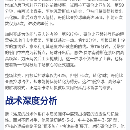
增加边后卫塔利亚菲科的前插频率，试图拉开哥伦比亚防线。第58
分钟，梅西送出直塞，阿尔瓦雷斯单刀赴会，但被门将蒙德拉贡出
击化解。此后双方陷入僵持，哥伦比亚控球率高达58%，但射正次
数仅为3次，进攻效率低下。
加时赛成为体能与意志的考验。第98分钟，哥伦比亚替补登场的博
雷头球攻门击中横梁，阿根廷逃过一劫。第112分钟，阿根廷换上19
岁的加纳乔，意图利用其速度冲击疲惫的防线。第118分钟，劳塔罗
的射门中柱成为转折点，角球开出后，恩佐·费尔南德斯在禁区内高
高跃起，力压两名后卫头槌破门。这一进球不仅终结了比赛，也标
志着新一代阿根廷中场核心的正式加冕。
整场比赛，阿根廷控球率仅为42%，但射正5次，转化1球；哥伦比
亚虽控球占优，却未能将优势转化为得分。这种“低控球、高效率”
的胜利模式，正是斯卡洛尼执教以来阿根廷战术哲学的缩影。
战术深度分析
斯卡洛尼的战术体系在本届美洲杯中展现出极强的适应性与纪律
性。面对不同对手，他灵活切换5-3-2、4-4-2甚至4-3-3阵型，
但核心逻辑始终围绕“紧凑防守+快速转换”展开。对阵哥伦比亚，他