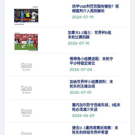
西甲VAR判罚范围有哪些？视
频裁判介入规则解析
2026-07-19
加拿大1-2瑞士：世界杯B组
末轮比赛回顾
2026-07-10
佛得角小组赛进程：末轮守
平沙特锁定席位
2026-07-04
加纳世界杯小组赛资料：末
轮失利无缘出线
2026-07-01
塞内加尔防守连续失球，I组末
轮必须减少失误
2026-06-29
捷克0-3墨西哥赛后观察：末
轮失利终结世界杯希望