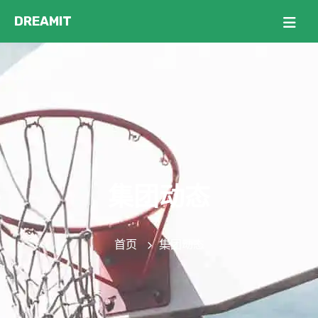
集团动态
首页
集团动态