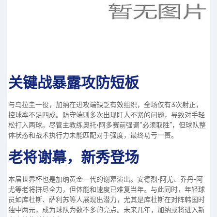
关键战暴露攻防短板
与乌拉圭一役，加纳在进攻端缺乏有效组织，全场仅有3次射正，
控球率不足四成。防守端则多次出现盯人不紧的问题，导致对手轻
松打入两球。尽管主教练奥托·阿多赛前强调“必须取胜”，但球队整
体状态和战术执行力未能匹配对手强度，最终功亏一篑。
老将谢幕，新秀登场
本届世界杯也是加纳黄金一代的谢幕演出。安德烈·阿尤、乔丹·阿
尤等老将拼尽全力，但体能和速度已难复当年。与此同时，年轻球
员如库杜斯、萨利苏等人展现出潜力，尤其是库杜斯在对阵韩国时
独中两元，成为球队为数不多的亮点。未来几年，加纳或将进入新