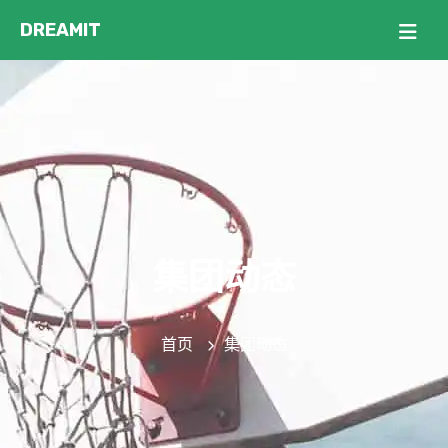
集团动态
首页
集团动态