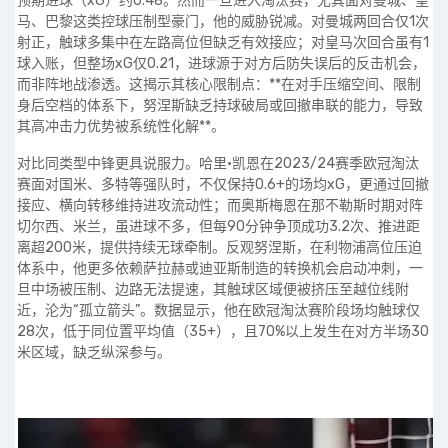
预期进球（xG）约0.48。然而一旦进入淘汰赛，尤其面对曼城、皇
马、巴黎这类控球压制型豪门，他的威胁锐减。对曼城两回合仅1次
射正，触球多集中在左路高位但缺乏有效接应；对皇马次回合虽有1
球入账，但整场xG仅0.21，进球源于对方后防失误后的反击机会，
而非阵地战渗透。这揭示其核心限制点：**在对手压缩空间、限制
身后空档的体系下，努涅斯缺乏持球破局或回撤串联的能力，导致
其高冲击力优势被系统性化解**。
对比同类型中锋更具说服力。哈里·凯恩在2023/24赛季欧冠淘汰
赛面对国米、多特等强队时，不仅保持0.6+的场均xG，更通过回撤
接应、横向转移维持进攻流动性；而奥斯梅恩在那不勒斯时期对阵
切尔西、米兰，虽进球不多，但每90分钟争顶成功3.2次、推进距
离超200米，提供持续无球牵制。反观努涅斯，在利物浦高位压迫
体系中，他更多依赖萨拉赫或迪亚斯制造的转换机会启动冲刺，一
旦中场被压制、边路无法提速，其触球区域便被挤压至越位线附
近，沦为“孤立箭头”。数据显示，他在欧冠淘汰赛阶段场均触球仅
28次，低于同位置平均值（35+），且70%以上发生在对方半场30
米区域，缺乏纵深参与。