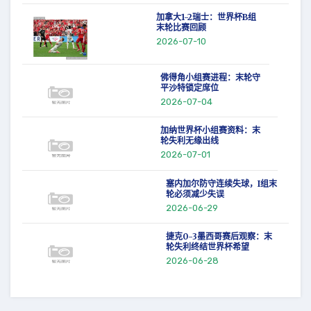
加拿大1-2瑞士：世界杯B组
末轮比赛回顾
2026-07-10
佛得角小组赛进程：末轮守
平沙特锁定席位
2026-07-04
加纳世界杯小组赛资料：末
轮失利无缘出线
2026-07-01
塞内加尔防守连续失球，I组末
轮必须减少失误
2026-06-29
捷克0-3墨西哥赛后观察：末
轮失利终结世界杯希望
2026-06-28