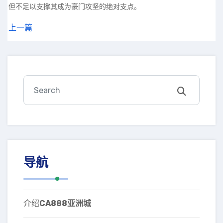
但不足以支撑其成为豪门攻坚的绝对支点。
上一篇
导航
介绍
CA888亚洲城