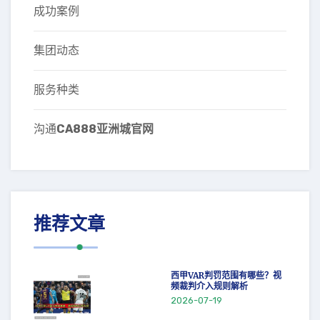
成功案例
集团动态
服务种类
沟通
CA888亚洲城官网
推荐文章
西甲VAR判罚范围有哪些？视
频裁判介入规则解析
2026-07-19