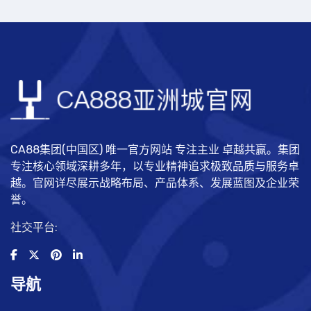
CA88集团(中国区) 唯一官方网站 专注主业 卓越共赢。集团
专注核心领域深耕多年，以专业精神追求极致品质与服务卓
越。官网详尽展示战略布局、产品体系、发展蓝图及企业荣
誉。
社交平台:
导航