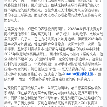
赖空间与节奏，一旦陷入阵地战或面对高位逼抢严密的防线，他的
威胁便急剧下降。更关键的是，他缺乏持续主导比赛进程的能力：
既不是稳定的组织发起点，也极少通过无球跑动为队友创造机会。
差的不是进球数据，而是作为进攻核心所必需的战术支点作用与决
策影响力。
在强强对话中，姆巴佩的表现极具两面性。2022年世界杯决赛对阵
阿根廷是他职业生涯的高光时刻——帽子戏法、加时绝平、点球大战
虽败犹荣，几乎以一己之力将法国拖入加冕边缘。但反观2021年欧
冠半决赛对阵曼城，他在首回合全场隐身，次回合仅靠一次反击偷
袭得手，整轮系列赛被鲁本·迪亚斯与斯通斯组成的防线牢牢限制；
2023年欧冠淘汰赛再战拜仁，面对金玟哉与乌帕梅卡诺的夹击，他
全场触球不足40次，关键传球为零，完全沦为体系边缘人。这些被
压制的场次暴露出一个致命问题：当对手针对性切断其接球路线并
压缩冲刺空间时，姆巴佩缺乏B计划——既无法背身护球，也难以通
过短传串联破解密集防守。这决定了他并
CA888亚洲城注册
非“强
队杀手”，而是一个需要体系为其量身定制空间的“体系尖刀”。
与现役同位置顶级球员对比，差距更为清晰。哈兰德虽同样依赖体
系喂球，但在禁区内对落点的预判与对抗终结能力更具不可替代
性；而萨拉赫在利物浦不仅进球如麻，更是前场压迫与边路组织的
枢纽。至于历史参照，亨利在阿森纳既能单赛季轰入30+联赛进