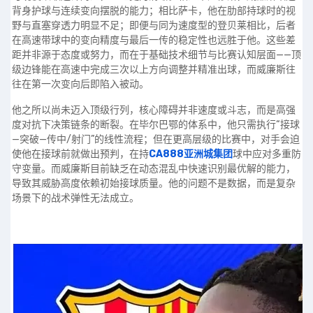
背身护球与连续变向摆脱的能力；相比萨卡，他在肋部持球时的视
野与直塞穿透力明显不足；即便与同为速度型的登贝莱相比，后者
在高速带球中的变向精度与最后一传的稳定性也远胜于他。这些差
距并非源于态度或努力，而在于基础技术细节与比赛认知层面——顶
级边锋能在高速中完成三次以上方向调整并精准出球，而威廉斯往
往在第一次变向后即陷入被动。
他之所以尚未迈入顶级行列，核心障碍并非速度或斗志，而是高强
度对抗下决策链条的断裂。在毕尔巴鄂的体系中，他只需执行“接球
—突破—传中/射门”的线性流程；但在更高层级的比赛中，对手会迫
使他在接球前就做出预判，在持
CA888亚洲城集团
球中应对多重防
守变量。而威廉斯目前缺乏在动态混乱中快速识别最优解的能力，
导致其威胁高度依赖初始接球质量。他的问题不是数据，而是复杂
场景下的战术弹性无法成立。