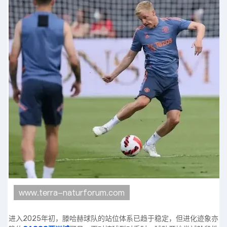
进入2025年初，滕哈赫球队的站位体系已趋于稳定，但进化迹象亦