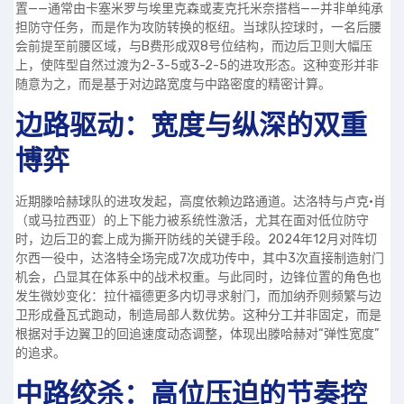
置——通常由卡塞米罗与埃里克森或麦克托米奈搭档——并非单纯承
担防守任务，而是作为攻防转换的枢纽。当球队控球时，一名后腰
会前提至前腰区域，与B费形成双8号位结构，而边后卫则大幅压
上，使阵型自然过渡为2-3-5或3-2-5的进攻形态。这种变形并非
随意为之，而是基于对边路宽度与中路密度的精密计算。
边路驱动：宽度与纵深的双重
博弈
近期滕哈赫球队的进攻发起，高度依赖边路通道。达洛特与卢克·肖
（或马拉西亚）的上下能力被系统性激活，尤其在面对低位防守
时，边后卫的套上成为撕开防线的关键手段。2024年12月对阵切
尔西一役中，达洛特全场完成7次成功传中，其中3次直接制造射门
机会，凸显其在体系中的战术权重。与此同时，边锋位置的角色也
发生微妙变化：拉什福德更多内切寻求射门，而加纳乔则频繁与边
卫形成叠瓦式跑动，制造局部人数优势。这种分工并非固定，而是
根据对手边翼卫的回追速度动态调整，体现出滕哈赫对“弹性宽度”
的追求。
中路绞杀：高位压迫的节奏控