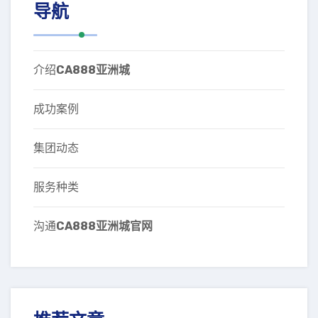
导航
介绍
CA888亚洲城
成功案例
集团动态
服务种类
沟通
CA888亚洲城官网