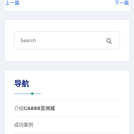
上一篇
下一篇
导航
介绍
CA888亚洲城
成功案例