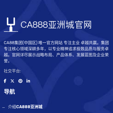
CA88集团(中国区) 唯一官方网站 专注主业 卓越共赢。集团
专注核心领域深耕多年，以专业精神追求极致品质与服务卓
越。官网详尽展示战略布局、产品体系、发展蓝图及企业荣
誉。
社交平台:
导航
介绍
CA888亚洲城