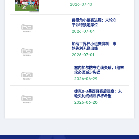
2026-07-10
佛得角小组赛进程：末轮守
平沙特锁定席位
2026-07-04
加纳世界杯小组赛资料：末
轮失利无缘出线
2026-07-01
塞内加尔防守连续失球，I组末
轮必须减少失误
2026-06-29
捷克0-3墨西哥赛后观察：末
轮失利终结世界杯希望
2026-06-28