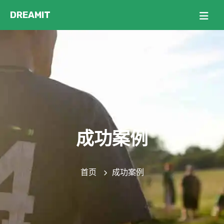
成功案例
首页
成功案例