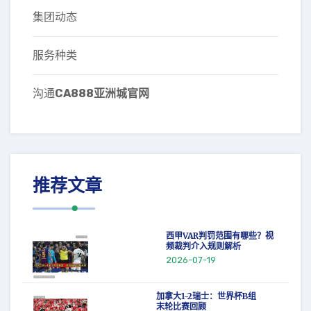
集团动态
服务种类
沟通
CA888亚洲城官网
推荐文章
西甲VAR判罚范围有哪些？视
频裁判介入规则解析
2026-07-19
加拿大1-2瑞士：世界杯B组
末轮比赛回顾