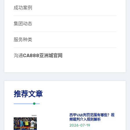
成功案例
集团动态
服务种类
沟通
CA888亚洲城官网
推荐文章
西甲VAR判罚范围有哪些？视
频裁判介入规则解析
2026-07-19