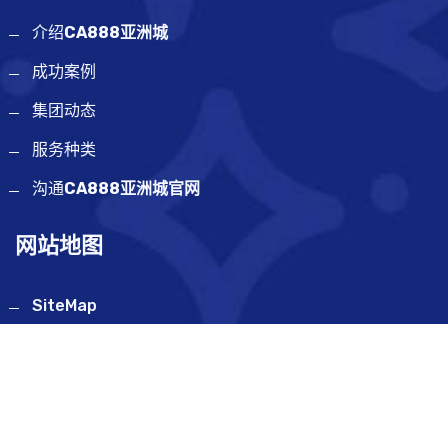
介绍
CA888亚洲城
成功案例
集团动态
服务种类
沟通
CA888亚洲城官网
网站地图
SiteMap
联系方式
扬州市经济开发区邗江中路119号