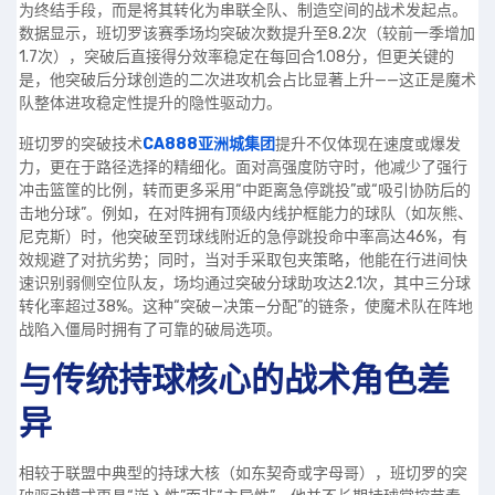
为终结手段，而是将其转化为串联全队、制造空间的战术发起点。
数据显示，班切罗该赛季场均突破次数提升至8.2次（较前一季增加
1.7次），突破后直接得分效率稳定在每回合1.08分，但更关键的
是，他突破后分球创造的二次进攻机会占比显著上升——这正是魔术
队整体进攻稳定性提升的隐性驱动力。
班切罗的突破技术
CA888亚洲城集团
提升不仅体现在速度或爆发
力，更在于路径选择的精细化。面对高强度防守时，他减少了强行
冲击篮筐的比例，转而更多采用“中距离急停跳投”或“吸引协防后的
击地分球”。例如，在对阵拥有顶级内线护框能力的球队（如灰熊、
尼克斯）时，他突破至罚球线附近的急停跳投命中率高达46%，有
效规避了对抗劣势；同时，当对手采取包夹策略，他能在行进间快
速识别弱侧空位队友，场均通过突破分球助攻达2.1次，其中三分球
转化率超过38%。这种“突破—决策—分配”的链条，使魔术队在阵地
战陷入僵局时拥有了可靠的破局选项。
与传统持球核心的战术角色差
异
相较于联盟中典型的持球大核（如东契奇或字母哥），班切罗的突