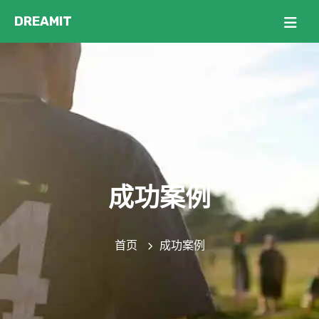
成功案例
首页
成功案例