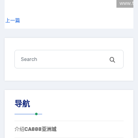
上一篇
导航
介绍
CA888亚洲城