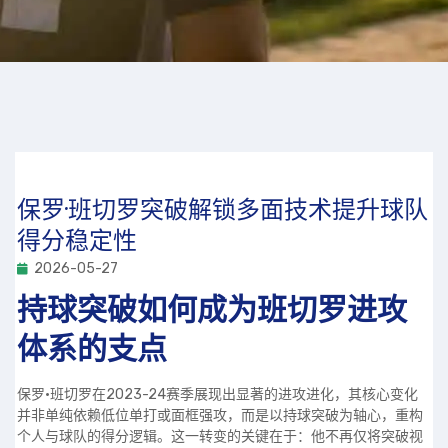
保罗·班切罗突破解锁多面技术提升球队
得分稳定性
2026-05-27
持球突破如何成为班切罗进攻
体系的支点
保罗·班切罗在2023-24赛季展现出显著的进攻进化，其核心变化
并非单纯依赖低位单打或面框强攻，而是以持球突破为轴心，重构
个人与球队的得分逻辑。这一转变的关键在于：他不再仅将突破视