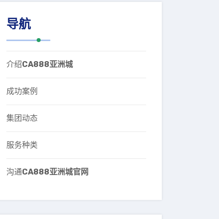
导航
介绍
CA888亚洲城
成功案例
集团动态
服务种类
沟通
CA888亚洲城官网