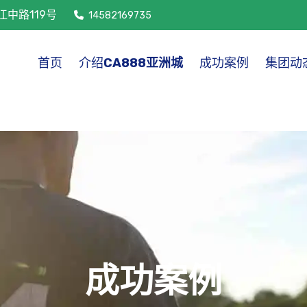
中路119号
14582169735
首页
介绍
CA888亚洲城
成功案例
集团动
成功案例