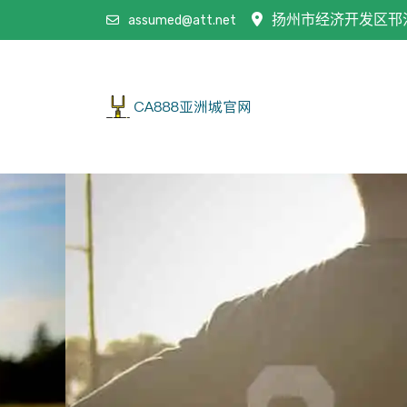
扬州市经济开发区邗江
assumed@att.net