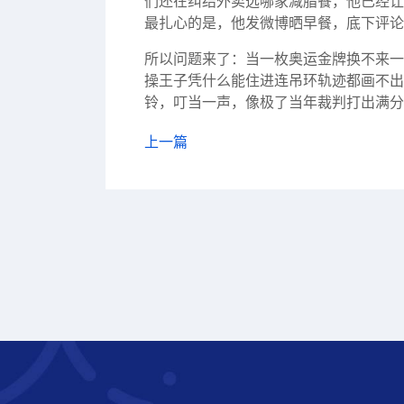
们还在纠结外卖选哪家减脂餐，他已经让
最扎心的是，他发微博晒早餐，底下评论
所以问题来了：当一枚奥运金牌换不来一
操王子凭什么能住进连吊环轨迹都画不出
铃，叮当一声，像极了当年裁判打出满分
上一篇