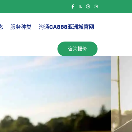
态
服务种类
沟通
CA888亚洲城官网
咨询报价