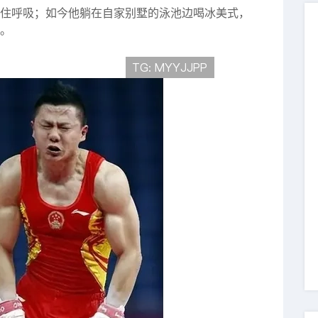
住呼吸；如今他躺在自家别墅的泳池边喝冰美式，
。