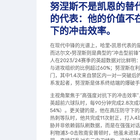
努涅斯不是凯恩的替
的代表：他的价值不
下的冲击效率。
在现代中锋的光谱上，哈里·凯恩代表的是
而达尔文·努涅斯则是典型的“冲击型前
人在2023/24赛季的英超数据对比鲜明
与进攻组织的比例超过60%；努涅斯在利物
门，其中1.4次来自禁区内一对一突破
系发起者，努涅斯是体系终结端的爆破手
主视角聚焦于“高强度对抗下的冲击效率
英超前六球队时，每90分钟完成2.8次成
54%）。更关键的是，他在高压防守下
热刺等队时，他共完成11次射正，打入4
胁并非依赖弱队刷数据，而是在强强对话中
利物浦3-0击败南安普顿时，他虽未进球