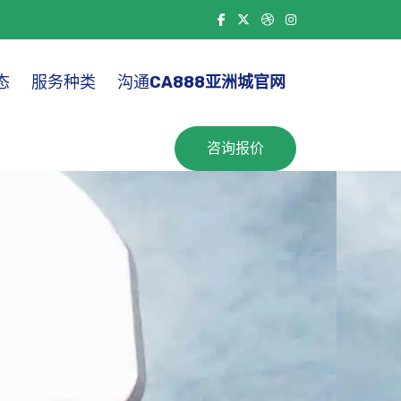
态
服务种类
沟通
CA888亚洲城官网
咨询报价