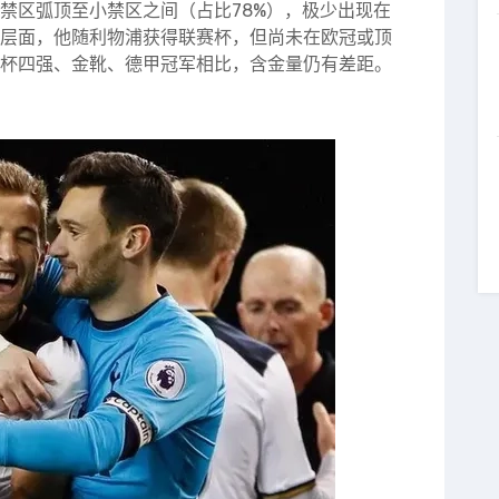
禁区弧顶至小禁区之间（占比78%），极少出现在
层面，他随利物浦获得联赛杯，但尚未在欧冠或顶
杯四强、金靴、德甲冠军相比，含金量仍有差距。