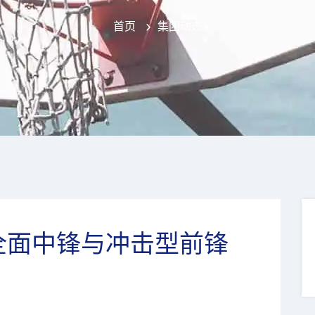
首页
集团动态
：全面中锋与冲击型前锋